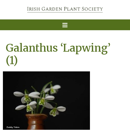
Galanthus ‘Lapwing’
(1)